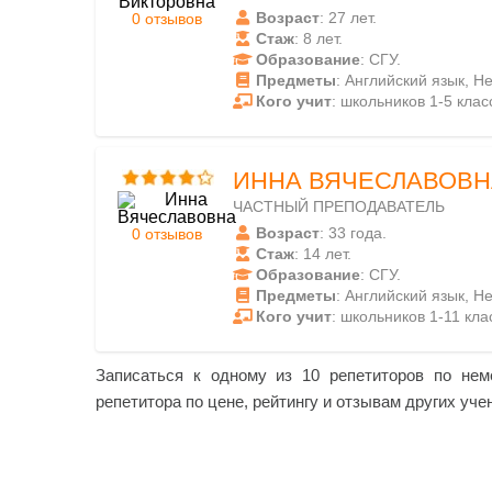
Возраст
: 27 лет.
0 отзывов
Стаж
: 8 лет.
Образование
: СГУ.
Предметы
: Английский язык, Н
Кого учит
: школьников 1-5 класс
ИННА ВЯЧЕСЛАВОВН
ЧАСТНЫЙ ПРЕПОДАВАТЕЛЬ
Возраст
: 33 года.
0 отзывов
Стаж
: 14 лет.
Образование
: СГУ.
Предметы
: Английский язык, Н
Кого учит
: школьников 1-11 кла
Записаться к одному из 10 репетиторов по нем
репетитора по цене, рейтингу и отзывам других уче