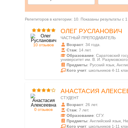
Репетиторов в категории: 10. Показаны результаты с 1
ОЛЕГ РУСЛАНОВИЧ
ЧАСТНЫЙ ПРЕПОДАВАТЕЛЬ
Возраст
: 34 года.
10 отзывов
Стаж
: 14 лет.
Образование
: Саратовский го
университет им. В. И. Разумовского
Предметы
: Русский язык, Англ
Кого учит
: школьников 4-11 кла
АНАСТАСИЯ АЛЕКСЕ
СТУДЕНТ
Возраст
: 26 лет.
0 отзывов
Стаж
: 7 лет.
Образование
: СГУ.
Предметы
: Английский язык, Н
Кого учит
: школьников 1-11 клас