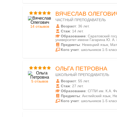
ВЯЧЕСЛАВ ОЛЕГОВИ
ЧАСТНЫЙ ПРЕПОДАВАТЕЛЬ
Возраст
: 36 лет.
14 отзывов
Стаж
: 14 лет.
Образование
: Саратовский го
университет имени Гагарина Ю. А. 
Предметы
: Немецкий язык, Ма
Кого учит
: школьников 1-5 класс
ОЛЬГА ПЕТРОВНА
ШКОЛЬНЫЙ ПРЕПОДАВАТЕЛЬ
Возраст
: 55 лет.
5 отзывов
Стаж
: 27 лет.
Образование
: СГПИ им. К.А. Ф
Предметы
: Английский язык, Н
Кого учит
: школьников 1-5 класс