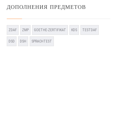
ДОПОЛНЕНИЯ ПРЕДМЕТОВ
ZDAF
ZMP
GOETHE-ZERTIFIKAT
KDS
TESTDAF
DSD
DSH
SPRACHTEST