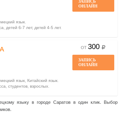
ЗАПИСЬ
ОНЛАЙН
емецкий язык.
а, детей 6-7 лет, детей 4-5 лет.
300
ОТ
А
ЗАПИСЬ
ОНЛАЙН
емецкий язык, Китайский язык.
сса, студентов, взрослых.
ецкому языку в городе Саратов в один клик. Выбор
ников.