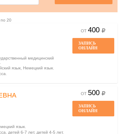
 по 20
400
ОТ
ЗАПИСЬ
ОНЛАЙН
сударственный медицинский
.
ийский язык, Немецкий язык.
сса.
500
ОТ
ЕВНА
ЗАПИСЬ
ОНЛАЙН
емецкий язык.
са, детей 6-7 лет, детей 4-5 лет,