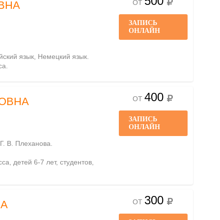
500
ОТ
ВНА
ЗАПИСЬ
ОНЛАЙН
ийский язык, Немецкий язык.
са.
400
ОТ
ОВНА
ЗАПИСЬ
ОНЛАЙН
Г. В. Плеханова.
са, детей 6-7 лет, студентов,
300
ОТ
НА