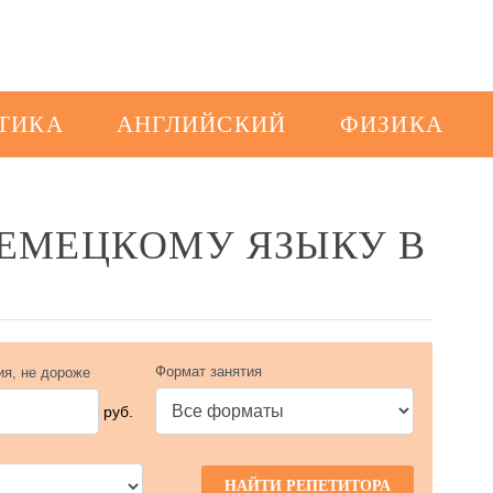
ТИКА
АНГЛИЙСКИЙ
ФИЗИКА
НЕМЕЦКОМУ ЯЗЫКУ В
Формат занятия
ия, не дороже
руб.