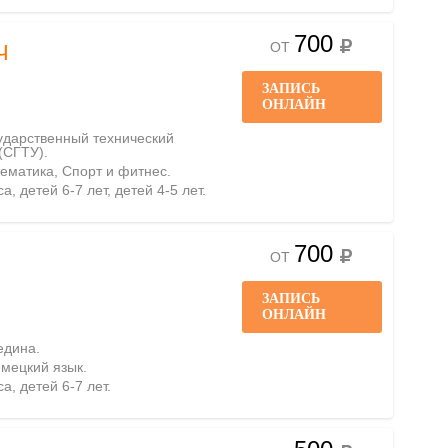
700
ОТ
Ч
ЗАПИСЬ
ОНЛАЙН
сударственный технический
(СГТУ).
тематика, Спорт и фитнес.
а, детей 6-7 лет, детей 4-5 лет.
700
ОТ
ЗАПИСЬ
ОНЛАЙН
едина.
емецкий язык.
а, детей 6-7 лет.