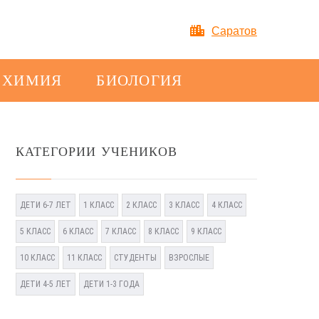
Саратов
ХИМИЯ
БИОЛОГИЯ
КАТЕГОРИИ УЧЕНИКОВ
ДЕТИ 6-7 ЛЕТ
1 КЛАСС
2 КЛАСС
3 КЛАСС
4 КЛАСС
5 КЛАСС
6 КЛАСС
7 КЛАСС
8 КЛАСС
9 КЛАСС
10 КЛАСС
11 КЛАСС
СТУДЕНТЫ
ВЗРОСЛЫЕ
ДЕТИ 4-5 ЛЕТ
ДЕТИ 1-3 ГОДА